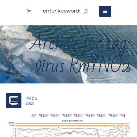
Archive for tag:
virus RmYNO2
29.05
2020