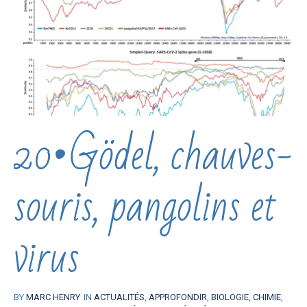
20•Gödel, chauves-
souris, pangolins et
virus
BY
MARC HENRY
IN
ACTUALITÉS
,
APPROFONDIR
,
BIOLOGIE
,
CHIMIE
,