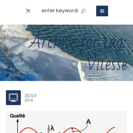
Archive for tag:
Vitesse
20.03
2014