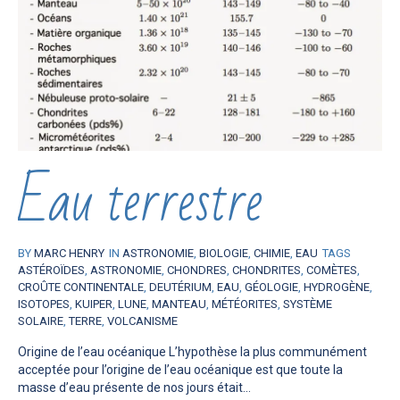
Eau terrestre
BY
MARC HENRY
IN
ASTRONOMIE
,
BIOLOGIE
,
CHIMIE
,
EAU
TAGS
ASTÉROÏDES
,
ASTRONOMIE
,
CHONDRES
,
CHONDRITES
,
COMÈTES
,
CROÛTE CONTINENTALE
,
DEUTÉRIUM
,
EAU
,
GÉOLOGIE
,
HYDROGÈNE
,
ISOTOPES
,
KUIPER
,
LUNE
,
MANTEAU
,
MÉTÉORITES
,
SYSTÈME
SOLAIRE
,
TERRE
,
VOLCANISME
Origine de l’eau océanique L’hypothèse la plus communément
acceptée pour l’origine de l’eau océanique est que toute la
masse d’eau présente de nos jours était...