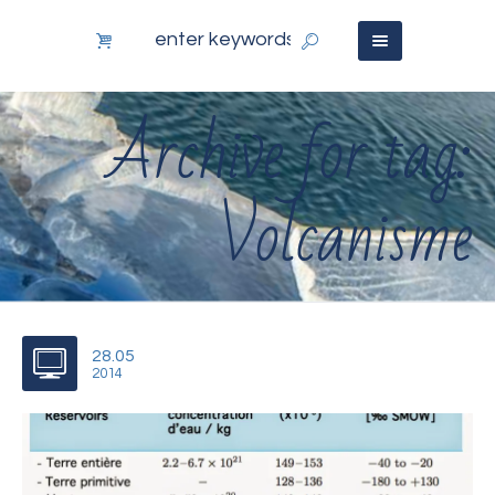
Archive for tag:
Volcanisme
28.05
2014