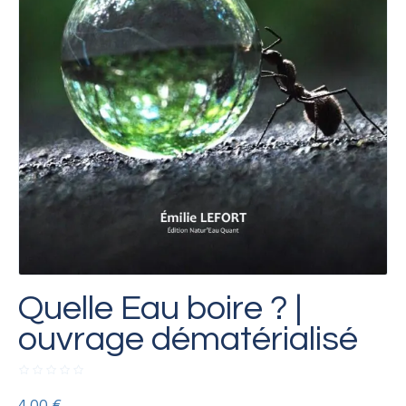
Quelle Eau boire ? |
ouvrage dématérialisé
4.00
€