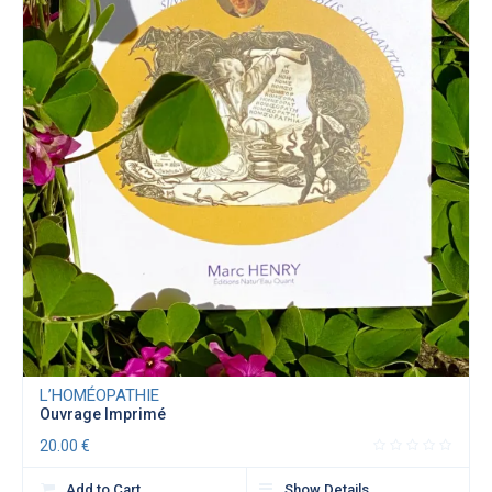
L’HOMÉOPATHIE
Ouvrage Imprimé
20.00
€
Add to Cart
Show Details