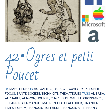
42•Ogres et petit
Poucet
BY
MARC HENRY
IN
ACTUALITÉS
,
BIOLOGIE
,
COVID-19
,
EXPLORER
,
FOCUS
,
SANTÉ
,
SOCIÉTÉ
,
TECHNICITÉ
,
THÉMATIQUES
TAGS
ALIBABA
,
ALPHABET
,
AMAZON
,
BOURSE
,
CHARLES DE GAULLE
,
CROISSANCE
,
E-LEARNING
,
EMMANUEL MACRON
,
ÉTAU
,
FACEBOOK
,
FINANCIAL
TIMES
,
FORUM
,
FRANÇOIS HOLLANDE
,
FRANÇOIS MITTERRAND
,