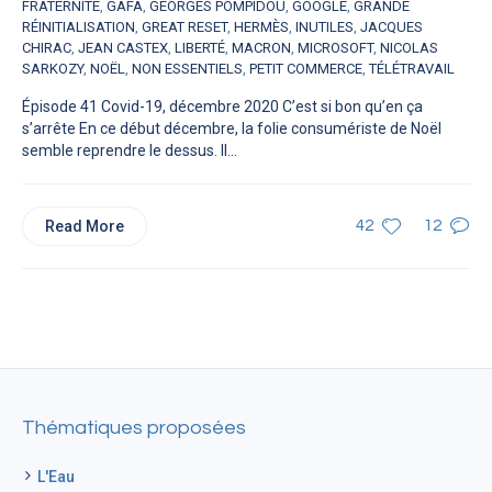
FRATERNITÉ
,
GAFA
,
GEORGES POMPIDOU
,
GOOGLE
,
GRANDE
RÉINITIALISATION
,
GREAT RESET
,
HERMÈS
,
INUTILES
,
JACQUES
CHIRAC
,
JEAN CASTEX
,
LIBERTÉ
,
MACRON
,
MICROSOFT
,
NICOLAS
SARKOZY
,
NOËL
,
NON ESSENTIELS
,
PETIT COMMERCE
,
TÉLÉTRAVAIL
Épisode 41 Covid-19, décembre 2020 C’est si bon qu’en ça
s’arrête En ce début décembre, la folie consumériste de Noël
semble reprendre le dessus. Il...
Read More
42
12
Thématiques proposées
L'Eau