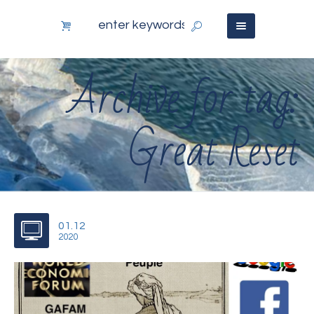
Archive for tag:
Great Reset
01.12
2020