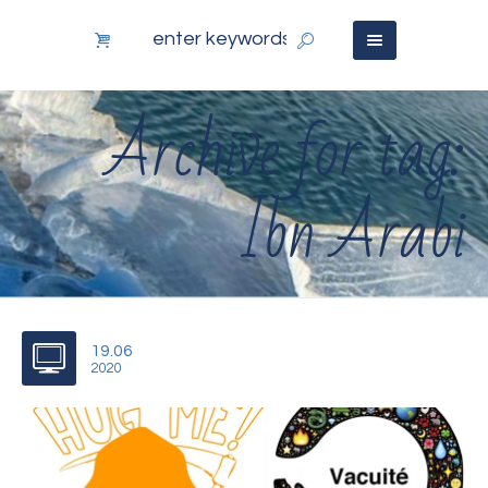
Archive for tag:
Ibn Arabi
19.06
2020