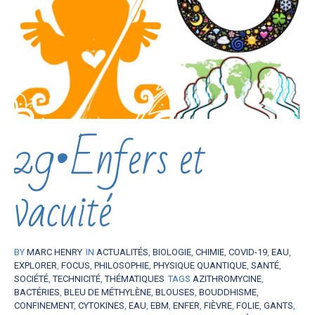
29•Enfers et
vacuité
BY
MARC HENRY
IN
ACTUALITÉS
,
BIOLOGIE
,
CHIMIE
,
COVID-19
,
EAU
,
EXPLORER
,
FOCUS
,
PHILOSOPHIE
,
PHYSIQUE QUANTIQUE
,
SANTÉ
,
SOCIÉTÉ
,
TECHNICITÉ
,
THÉMATIQUES
TAGS
AZITHROMYCINE
,
BACTÉRIES
,
BLEU DE MÉTHYLÈNE
,
BLOUSES
,
BOUDDHISME
,
CONFINEMENT
,
CYTOKINES
,
EAU
,
EBM
,
ENFER
,
FIÈVRE
,
FOLIE
,
GANTS
,