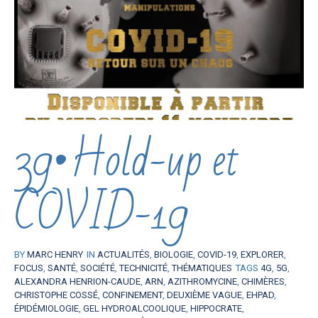
39•Hold-up et
COVID-19
BY
MARC HENRY
IN
ACTUALITÉS
,
BIOLOGIE
,
COVID-19
,
EXPLORER
,
FOCUS
,
SANTÉ
,
SOCIÉTÉ
,
TECHNICITÉ
,
THÉMATIQUES
TAGS
4G
,
5G
,
ALEXANDRA HENRION-CAUDE
,
ARN
,
AZITHROMYCINE
,
CHIMÈRES
,
CHRISTOPHE COSSÉ
,
CONFINEMENT
,
DEUXIÈME VAGUE
,
EHPAD
,
ÉPIDÉMIOLOGIE
,
GEL HYDROALCOOLIQUE
,
HIPPOCRATE
,