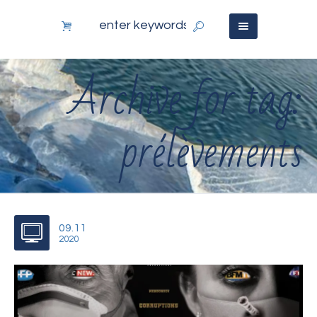
Archive for tag:
prélèvements
09.11
2020