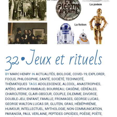
32•Jeux et rituels
BY
MARC HENRY
IN
ACTUALITÉS
,
BIOLOGIE
,
COVID-19
,
EXPLORER
,
FOCUS
,
PHILOSOPHIE
,
SANTÉ
,
SOCIÉTÉ
,
TECHNICITÉ
,
THÉMATIQUES
TAGS
ADOLESCENCE
,
ALCOOL
,
ANASTROPHES
,
APÉRO
,
ARTHUR RIMBAUD
,
BOURREAU
,
CASÉINE
,
CÉRÉALES
,
CHARCUTERIE
,
CLAIR-OBSCUR
,
COUPLE
,
DILEMME
,
DIVORCE
,
DOUBLE-JEU
,
ENFANT
,
FAMILLE
,
FROMAGES
,
GEORGE LUCAS
,
GEORGE WALTON LUCAS SR
,
GLUTEN
,
GRAS
,
HÉBÉPHRÉNIE
,
HUMOUR
,
INTELLECTUEL
,
MYTHOLOGIE
,
NON COMMUNICATION
,
PARANOÏA
,
PAUL VERLAINE
,
PEPTIDES OPIOÏDES
,
POÉSIE
,
POÈTE
,