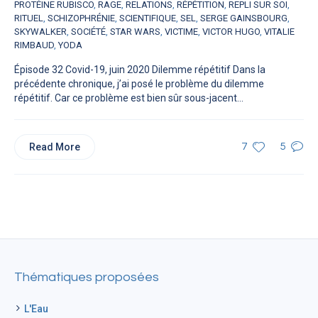
PROTÉINE RUBISCO
,
RAGE
,
RELATIONS
,
RÉPÉTITION
,
REPLI SUR SOI
,
RITUEL
,
SCHIZOPHRÉNIE
,
SCIENTIFIQUE
,
SEL
,
SERGE GAINSBOURG
,
SKYWALKER
,
SOCIÉTÉ
,
STAR WARS
,
VICTIME
,
VICTOR HUGO
,
VITALIE
RIMBAUD
,
YODA
Épisode 32 Covid-19, juin 2020 Dilemme répétitif Dans la
précédente chronique, j’ai posé le problème du dilemme
répétitif. Car ce problème est bien sûr sous-jacent...
Read More
7
5
Thématiques proposées
L'Eau