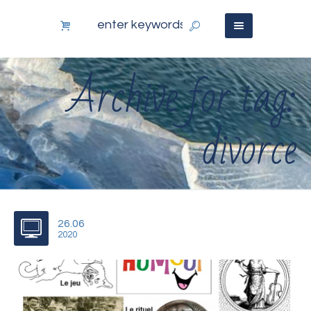
Archive for tag:
divorce
26.06
2020