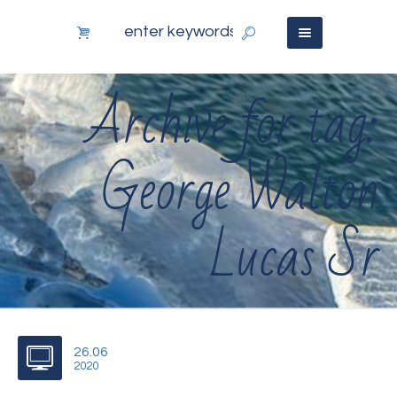
Archive for tag:
George Walton
Lucas Sr
26.06
2020