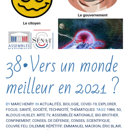
38•Vers un monde
meilleur en 2021 ?
BY
MARC HENRY
IN
ACTUALITÉS
,
BIOLOGIE
,
COVID-19
,
EXPLORER
,
FOCUS
,
SANTÉ
,
SOCIÉTÉ
,
TECHNICITÉ
,
THÉMATIQUES
TAGS
1984
,
5G
,
ALDOUS HUXLEY
,
ARTE.TV
,
ASSEMBLÉE NATIONALE
,
BIG BROTHER
,
CONFINEMENT
,
CONSEIL DE DÉFENSE
,
CONSEIL SCIENTIFIQUE
,
COUVRE FEU
,
DILEMME RÉPÉTITIF
,
EMMANUEL MACRON
,
ÉRIC BLAIR
,