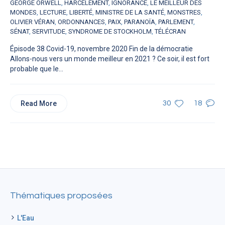
GEORGE ORWELL
,
HARCÈLEMENT
,
IGNORANCE
,
LE MEILLEUR DES
MONDES
,
LECTURE
,
LIBERTÉ
,
MINISTRE DE LA SANTÉ
,
MONSTRES
,
OLIVIER VÉRAN
,
ORDONNANCES
,
PAIX
,
PARANOÏA
,
PARLEMENT
,
SÉNAT
,
SERVITUDE
,
SYNDROME DE STOCKHOLM
,
TÉLÉCRAN
Épisode 38 Covid-19, novembre 2020 Fin de la démocratie
Allons-nous vers un monde meilleur en 2021 ? Ce soir, il est fort
probable que le...
Read More
30
18
Thématiques proposées
L'Eau