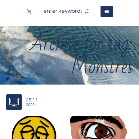
Archive for tag:
Monstres
05.11
2020