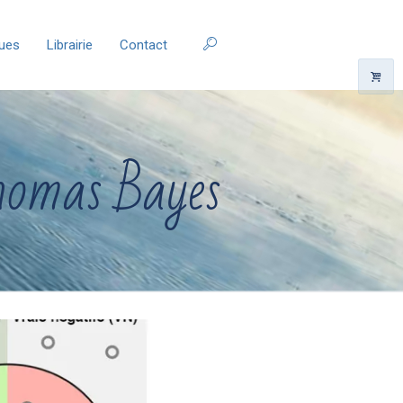
ques
Librairie
Contact
Thomas Bayes