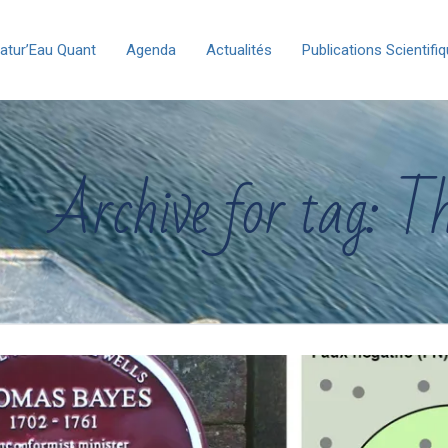
atur’Eau Quant
Agenda
Actualités
Publications Scientifi
Archive for tag: 