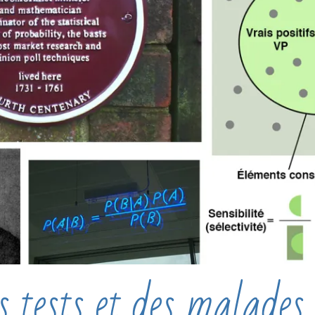
 tests et des malades