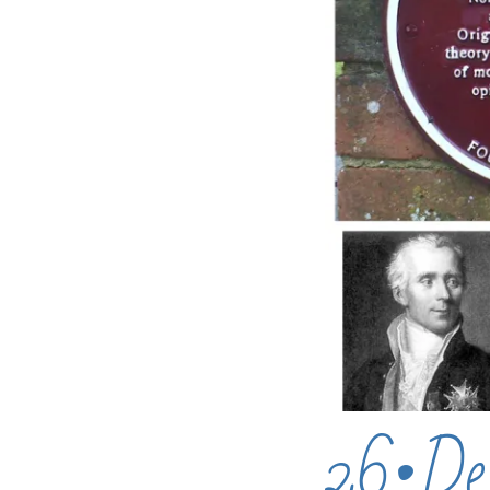
26•Des