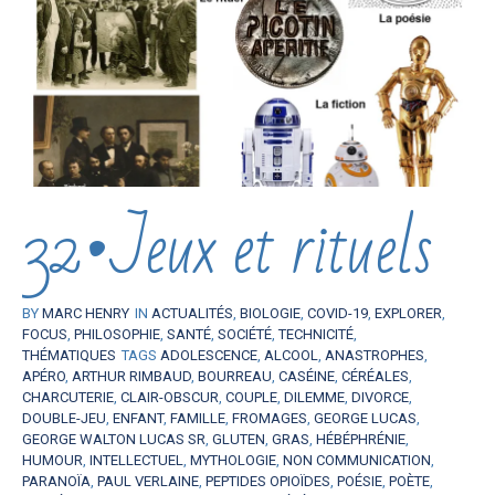
32•Jeux et rituels
BY
MARC HENRY
IN
ACTUALITÉS
,
BIOLOGIE
,
COVID-19
,
EXPLORER
,
FOCUS
,
PHILOSOPHIE
,
SANTÉ
,
SOCIÉTÉ
,
TECHNICITÉ
,
THÉMATIQUES
TAGS
ADOLESCENCE
,
ALCOOL
,
ANASTROPHES
,
APÉRO
,
ARTHUR RIMBAUD
,
BOURREAU
,
CASÉINE
,
CÉRÉALES
,
CHARCUTERIE
,
CLAIR-OBSCUR
,
COUPLE
,
DILEMME
,
DIVORCE
,
DOUBLE-JEU
,
ENFANT
,
FAMILLE
,
FROMAGES
,
GEORGE LUCAS
,
GEORGE WALTON LUCAS SR
,
GLUTEN
,
GRAS
,
HÉBÉPHRÉNIE
,
HUMOUR
,
INTELLECTUEL
,
MYTHOLOGIE
,
NON COMMUNICATION
,
PARANOÏA
,
PAUL VERLAINE
,
PEPTIDES OPIOÏDES
,
POÉSIE
,
POÈTE
,