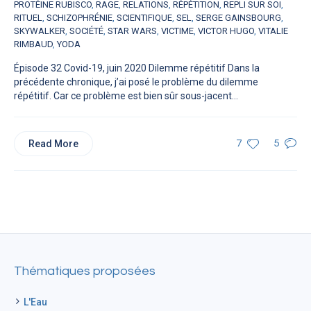
PROTÉINE RUBISCO
,
RAGE
,
RELATIONS
,
RÉPÉTITION
,
REPLI SUR SOI
,
RITUEL
,
SCHIZOPHRÉNIE
,
SCIENTIFIQUE
,
SEL
,
SERGE GAINSBOURG
,
SKYWALKER
,
SOCIÉTÉ
,
STAR WARS
,
VICTIME
,
VICTOR HUGO
,
VITALIE
RIMBAUD
,
YODA
Épisode 32 Covid-19, juin 2020 Dilemme répétitif Dans la
précédente chronique, j’ai posé le problème du dilemme
répétitif. Car ce problème est bien sûr sous-jacent...
Read More
7
5
Thématiques proposées
L'Eau