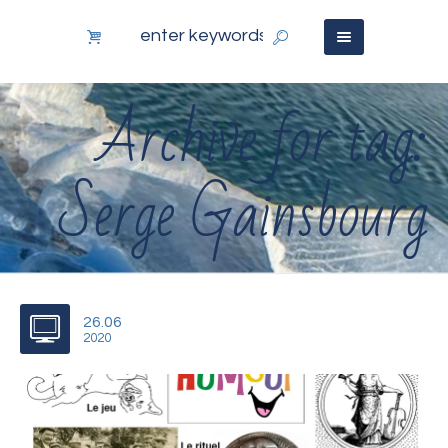
Archive for tag:
Serge Gainsbourg
26.06
2020