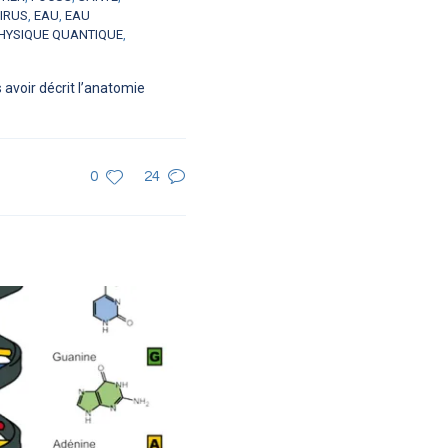
IRUS
,
EAU
,
EAU
HYSIQUE QUANTIQUE
,
 avoir décrit l’anatomie
0
24