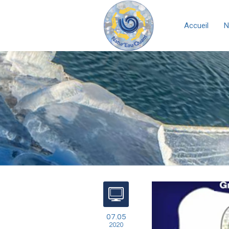
Accueil
N
07.05
2020