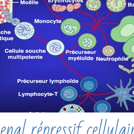
nal répressif cellulai