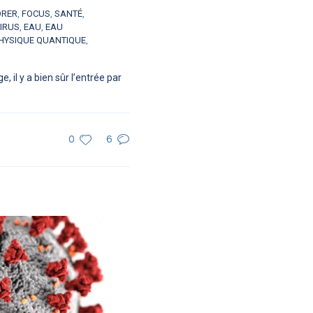
ORER
,
FOCUS
,
SANTÉ
,
IRUS
,
EAU
,
EAU
HYSIQUE QUANTIQUE
,
il y a bien sûr l’entrée par
0
6