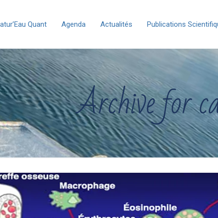
atur’Eau Quant
Agenda
Actualités
Publications Scientifi
Archive for c