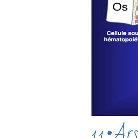
11•Arse