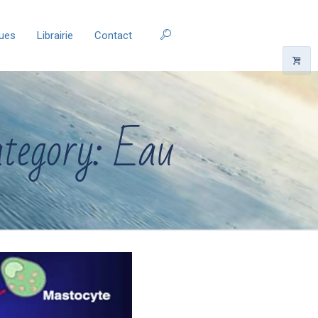
ques
Librairie
Contact
ategory: Eau