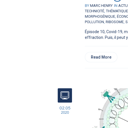
BY
MARC HENRY
IN
ACTU
TECHNICITÉ
,
THÉMATIQU
MORPHOGÉNIQUE
,
ÉCON
POLLUTION
,
RIBOSOME
,
S
Épisode 10, Covid-19, ma
effraction. Puis, il peut y.
Read More
02.05
2020