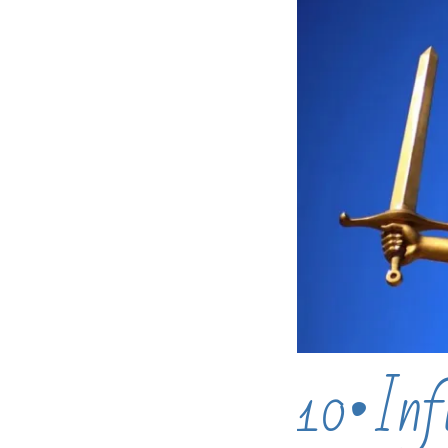
10•Inf