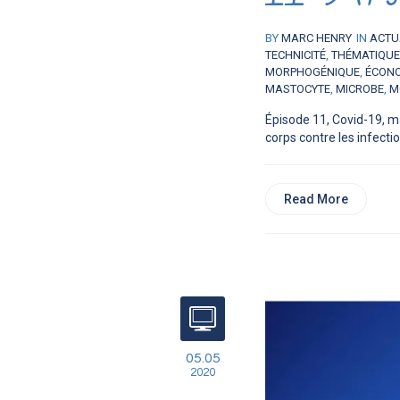
BY
MARC HENRY
IN
ACTU
TECHNICITÉ
,
THÉMATIQU
MORPHOGÉNIQUE
,
ÉCON
MASTOCYTE
,
MICROBE
,
M
Épisode 11, Covid-19, m
corps contre les infection
Read More
05.05
2020