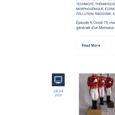
TECHNICITÉ
,
THÉMATIQU
MORPHOGÉNIQUE
,
ÉCON
POLLUTION
,
RIBOSOME
,
S
Épisode 9, Covid-19, mai
générale d’un Monsieur L
Read More
28.04
2020