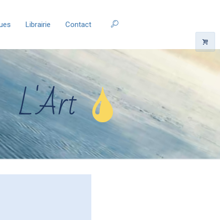
ques
Librairie
Contact
L'Art