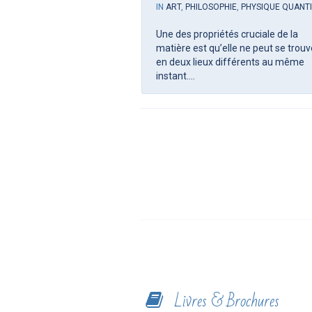
IN
ART
,
PHILOSOPHIE
,
PHYSIQUE QUANT
Une des propriétés cruciale de la
matière est qu’elle ne peut se trouv
en deux lieux différents au même
instant....
Livres & Brochures