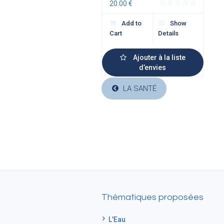
20.00
€
Add to
Show
Cart
Details
Ajouter à la liste
d’envies
LA SANTÉ
Thématiques proposées
L'Eau