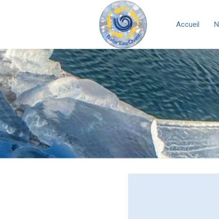
Accueil
N