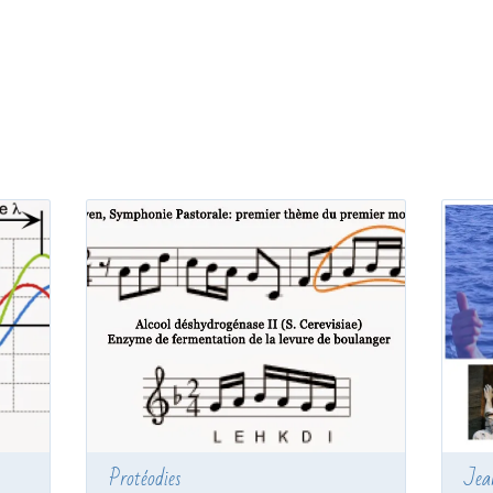
Protéodies
Jea